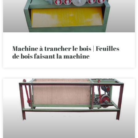
Machine à trancher le bois | Feuilles
de bois faisant la machine