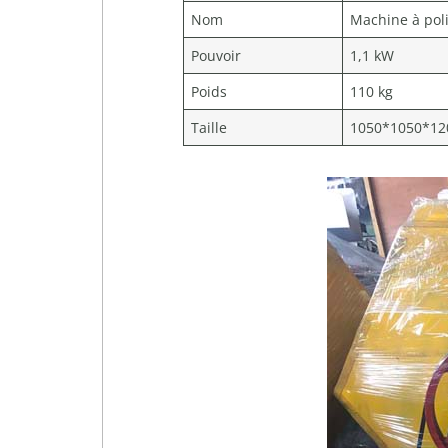
Nom
Machine à poli
Pouvoir
1,1 kW
Poids
110 kg
Taille
1050*1050*1