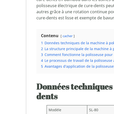
polisseuse électrique de cure-dents peut
autres grâce à une rotation continue pour
cure-dents est lisse et exempte de bavur
Contenu
cacher
1
Données techniques de la machine à poli
2
La structure principale de la machine à p
3
Comment fonctionne la polisseuse pour 
4
Le processus de travail de la polisseus
5
Avantages d'application de la polisseus
Données techniques d
dents
Modèle
SL-80