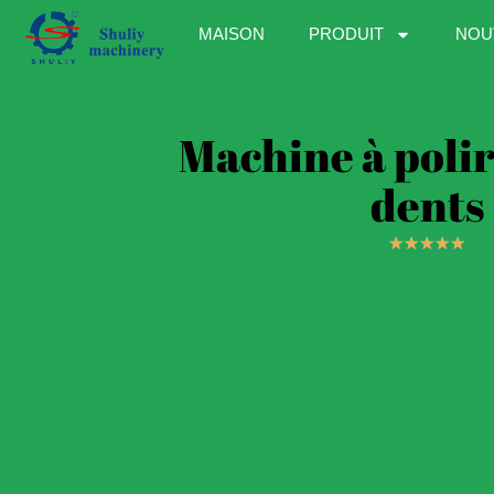
MAISON
PRODUIT
NOU
Machine à polir
dents
★
★
★
★
★