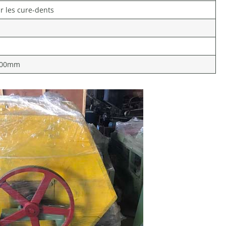
r les cure-dents
200mm