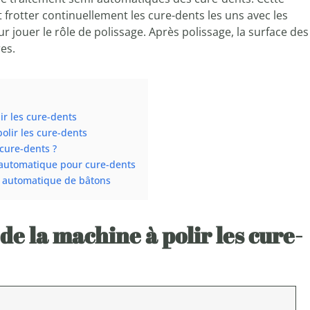
 frotter continuellement les cure-dents les uns avec les
 jouer le rôle de polissage. Après polissage, la surface des
es.
r les cure-dents
olir les cure-dents
cure-dents ?
e automatique pour cure-dents
e automatique de bâtons
e la machine à polir les cure-